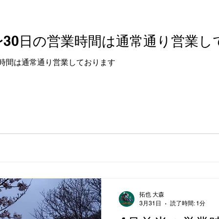
日〜30日の営業時間は通常通り営業
業時間は通常通り営業しております
拓也 大森
3月31日
読了時間: 1分