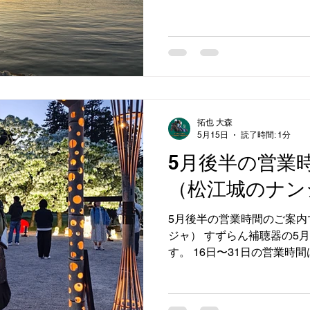
す。 営業日：月曜日〜土曜日 
店休日：７日、１４日（日曜
電話いただけるとスムーズに
ん補聴器 0859−57−420
#すずらん補聴器 #補聴器
拓也 大森
5月15日
読了時間: 1分
5月後半の営業
（松江城のナン
5月後半の営業時間のご案内
ジャ） すずらん補聴器の5
す。 16日〜31日の営業時
す。 営業日：月曜日〜土曜日 
店休日：17日、24日、31
にお電話いただけるとスムー