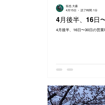
拓也 大森
4月15日
読了時間: 1分
4月後半、16
4月後半、16日〜30日の営