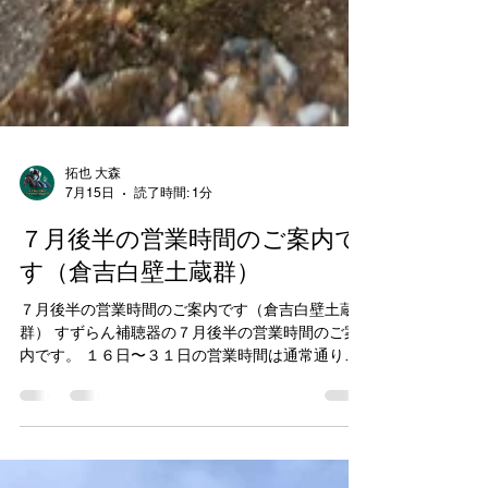
拓也 大森
7月15日
読了時間: 1分
７月後半の営業時間のご案内で
す（倉吉白壁土蔵群）
７月後半の営業時間のご案内です（倉吉白壁土蔵
群） すずらん補聴器の７月後半の営業時間のご案
内です。 １６日〜３１日の営業時間は通常通り営
業しております。 営業日：月曜日〜土曜日 営業時