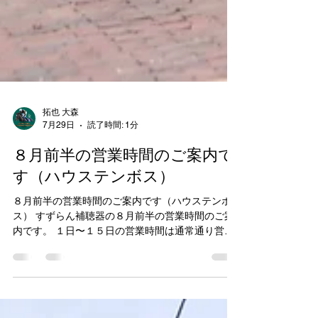
拓也 大森
7月29日
読了時間: 1分
８月前半の営業時間のご案内で
す（ハウステンボス）
８月前半の営業時間のご案内です（ハウステンボ
ス） すずらん補聴器の８月前半の営業時間のご案
内です。 １日〜１５日の営業時間は通常通り営業
しております。 営業日：月曜日〜土曜日 営業時
間：9：00〜18：00 店休日：２日、９日（日曜
日）、１１日（山の日） 予約制の為、事前にお電