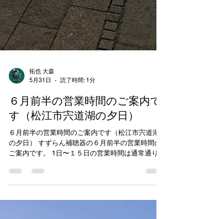
拓也 大森
5月31日
読了時間: 1分
６月前半の営業時間のご案内で
す（松江市宍道湖の夕日）
６月前半の営業時間のご案内です（松江市宍道湖
の夕日） すずらん補聴器の６月前半の営業時間の
ご案内です。 1日〜１５日の営業時間は通常通り営
業しております。 営業日：月曜日〜土曜日 営業時
間：9：00〜18：00 店休日：７日、１４日（日曜
日） 予約制の為、事前にお電話いただけるとスム