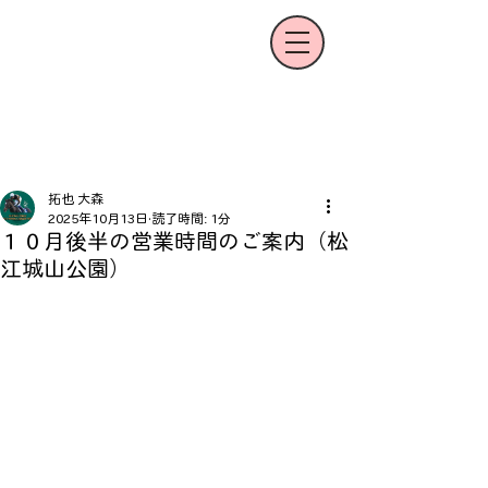
拓也 大森
2025年10月13日
読了時間: 1分
１０月後半の営業時間のご案内（松
江城山公園）