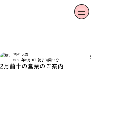
拓也 大森
2025年2月3日
読了時間: 1分
2月前半の営業のご案内