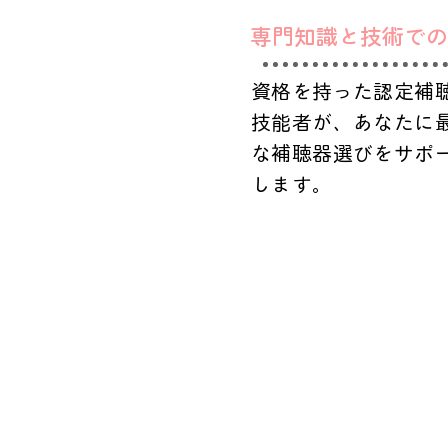
専門知識と技術での
資格を持った認定補
技能者が、あなたに
な補聴器選びをサポ
します。