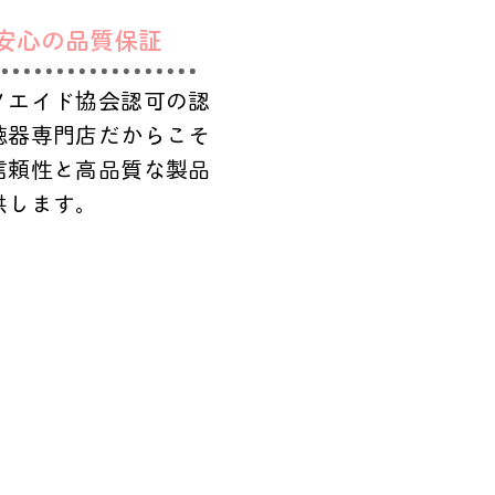
安心の品質保証
ノエイド協会認可の認
聴器専門店だからこそ
信頼性と高品質な製品
供します。