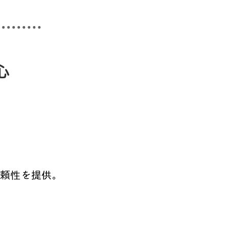
心
。
頼性を提供。