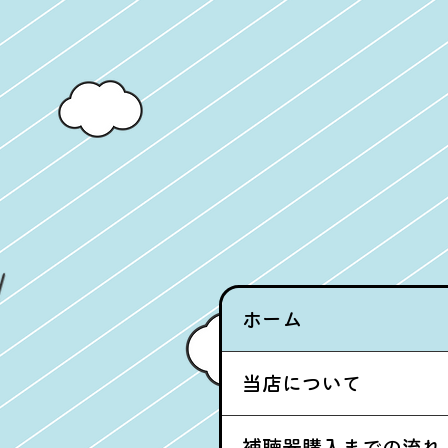
ホーム
当店について
補聴器購入までの流れ