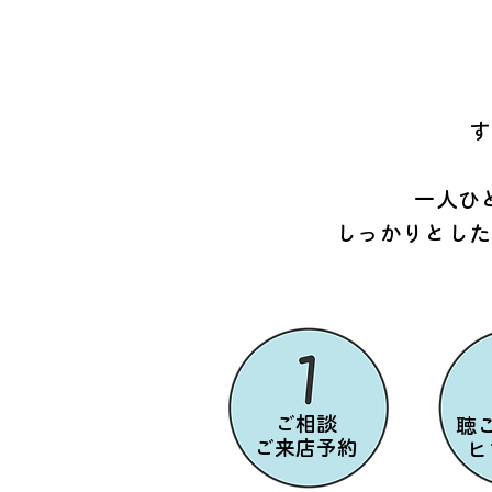
す
一人ひ
しっかりとした
ご相談
聴
ご来店予約
​