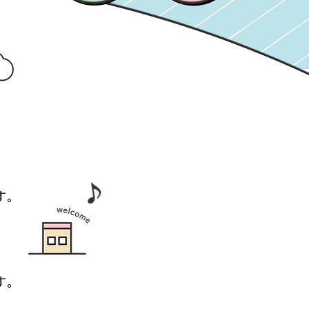
す。
す。