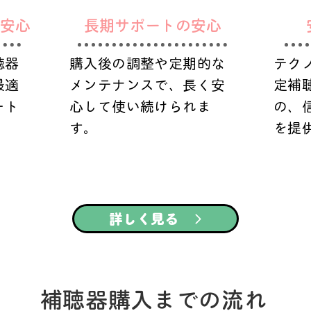
安心
長期サポートの安心
聴器
購入後の調整や定期的な
テク
最適
メンテナンスで、長く安
定補
ート
心して使い続けられま
の、
す。
を提
詳しく見る
補聴器購入までの流れ