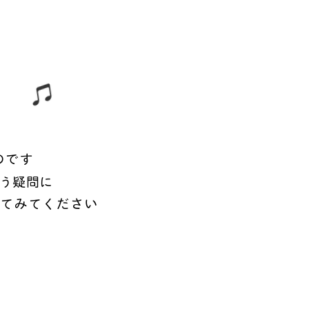
のです
う疑問に
てみてください