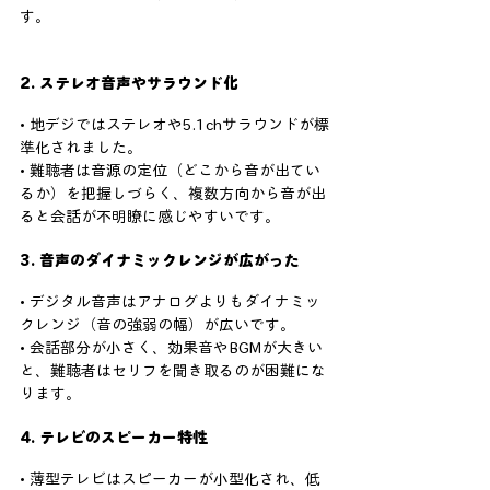
す。
2. ステレオ音声やサラウンド化
• 地デジではステレオや5.1chサラウンドが標
準化されました。
• 難聴者は音源の定位（どこから音が出てい
るか）を把握しづらく、複数方向から音が出
ると会話が不明瞭に感じやすいです。
3. 音声のダイナミックレンジが広がった
• デジタル音声はアナログよりもダイナミッ
クレンジ（音の強弱の幅）が広いです。
• 会話部分が小さく、効果音やBGMが大きい
と、難聴者はセリフを聞き取るのが困難にな
ります。
4. テレビのスピーカー特性
• 薄型テレビはスピーカーが小型化され、低