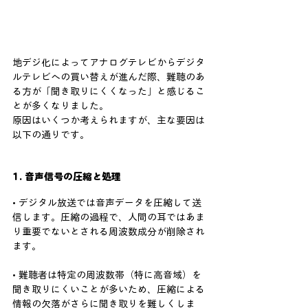
地デジ化によってアナログテレビからデジタ
ルテレビへの買い替えが進んだ際、難聴のあ
る方が「聞き取りにくくなった」と感じるこ
とが多くなりました。
原因はいくつか考えられますが、主な要因は
以下の通りです。
1. 音声信号の圧縮と処理
• デジタル放送では音声データを圧縮して送
信します。圧縮の過程で、人間の耳ではあま
り重要でないとされる周波数成分が削除され
ます。
• 難聴者は特定の周波数帯（特に高音域）を
聞き取りにくいことが多いため、圧縮による
情報の欠落がさらに聞き取りを難しくしま