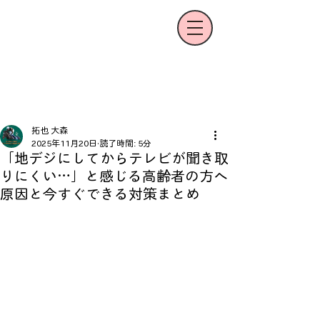
拓也 大森
2025年11月20日
読了時間: 5分
「地デジにしてからテレビが聞き取
りにくい…」と感じる高齢者の方へ
原因と今すぐできる対策まとめ