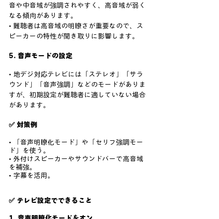
音や中音域が強調されやすく、高音域が弱く
なる傾向があります。
• 難聴者は高音域の明瞭さが重要なので、ス
ピーカーの特性が聞き取りに影響します。
5. 音声モードの設定
• 地デジ対応テレビには「ステレオ」「サラ
ウンド」「音声強調」などのモードがありま
すが、初期設定が難聴者に適していない場合
があります。
✅ 対策例
• 「音声明瞭化モード」や「セリフ強調モー
ド」を使う。
• 外付けスピーカーやサウンドバーで高音域
を補強。
• 字幕を活用。
✅ テレビ設定でできること
1. 音声明瞭化モードをオン