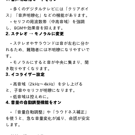
    • 多くのデジタルテレビには「クリアボイ
ス」「音声明瞭化」などの機能があります。
    • セリフの周波数帯（中高音域）を強調
し、BGMや効果音を抑えます。
2. ステレオ → モノラルに変更
    • ステレオやサラウンドは音が左右に分か
れるため、難聴者には不明瞭になりやすいで
す。
    • モノラルにすると音が中央に集まり、聞
き取りやすくなります。
3. イコライザー設定
    • 高音域（2kHz～4kHz）を少し上げる
と、子音やセリフが明瞭になります。
    • 低音域は控えめに。
4. 音量の自動調整機能をオン
    • 「音量自動調整」や「ラウドネス補正」
を使うと、急な音量変化が減り、会話が安定
します。