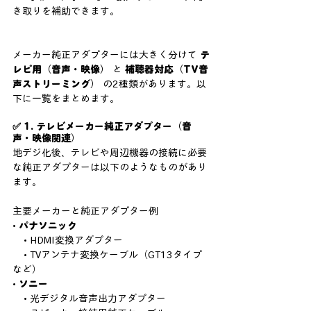
き取りを補助できます。
メーカー純正アダプターには大きく分けて 
テ
レビ用（音声・映像）
 と 
補聴器対応（TV音
声ストリーミング）
 の2種類があります。以
下に一覧をまとめます。
✅ 1. テレビメーカー純正アダプター（音
声・映像関連）
地デジ化後、テレビや周辺機器の接続に必要
な純正アダプターは以下のようなものがあり
ます。
主要メーカーと純正アダプター例
• 
パナソニック
    • HDMI変換アダプター
    • TVアンテナ変換ケーブル（GT13タイプ
など）
• 
ソニー
    • 光デジタル音声出力アダプター