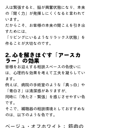
人は緊張すると、脳が興奮状態になり、本来
の「聞く力」が発揮しにくくなると言われて
います。
だからこそ、お客様の本来の聞こえを引き出
すためには、
「リビングにいるようなリラックス状態」を
作ることが大切なのです。
2. 心を解きほぐす「アースカ
ラー」の効果
皆様をお迎えする相談スペースの色使いに
は、心理的な効果を考えて工夫を凝らしてい
ます。
例えば、病院の手術室のような「真っ白」や
「青白さ」は清潔感がありますが、
同時に「冷たさ・緊張」を感じさせやすい色
です。
そこで、補聴器の相談環境としておすすめな
のは、以下のような色です。
ベージュ・オフホワイト： 筋肉の