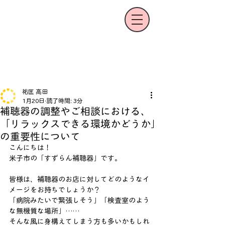
祐匡 高田
1月20日
読了時間: 3分
補聴器の調整やご相談における、
「リラックスできる環境かどうか」
の重要性について
こんにちは！
米子市の「すずらん補聴器」です。
皆様は、補聴器のお店に対してどのようなイ
メージをお持ちでしょうか？
「病院みたいで緊張しそう」「検査室のよう
な無機質な場所」……
そんな風に身構えてしまう方も多いかもしれ