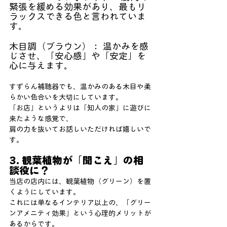
緊張を緩める効果があり、最もリ
ラックスできる色と言われていま
す。
木目調（ブラウン）： 温かみを感
じさせ、「安心感」や「安定」を
心に与えます。
すずらん補聴器でも、温かみのある木目や柔
らかい色合いを大切にしています。
「お店」というよりは「知人の家」に遊びに
来たような感覚で、
肩の力を抜いてお話しいただければ嬉しいで
す。
3. 観葉植物が「聞こえ」の相
談役に？
当店の店内には、観葉植物（グリーン）を置
くようにしています。
これには単なるインテリア以上の、「グリー
ンアメニティ効果」という心理的メリットが
あるからです。