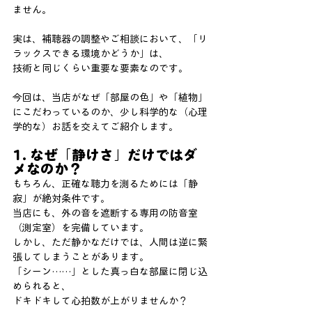
ません。
実は、補聴器の調整やご相談において、「リ
ラックスできる環境かどうか」は、
技術と同じくらい重要な要素なのです。
今回は、当店がなぜ「部屋の色」や「植物」
にこだわっているのか、少し科学的な（心理
学的な）お話を交えてご紹介します。
1. なぜ「静けさ」だけではダ
メなのか？
もちろん、正確な聴力を測るためには「静
寂」が絶対条件です。
当店にも、外の音を遮断する専用の防音室
（測定室）を完備しています。
しかし、ただ静かなだけでは、人間は逆に緊
張してしまうことがあります。
「シーン……」とした真っ白な部屋に閉じ込
められると、
ドキドキして心拍数が上がりませんか？