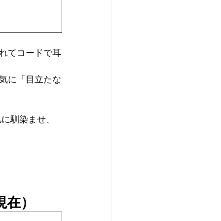
 
れてコードで耳
気に「目立たな
現在）