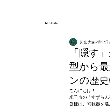
All Posts
拓也 大森
2月17日
「隠す」
型から最
ンの歴史
こんにちは！ 
米子市の「すずらん
皆様は、補聴器を選