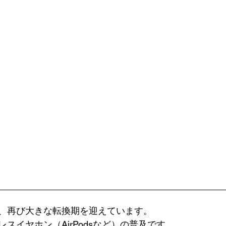
 
、再び大きな転換期を迎えています。 
スイヤホン（AirPodsなど）の普及です。 