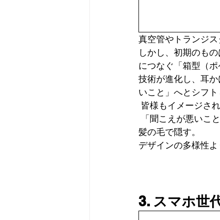
真空管やトランジス
しかし、初期のもの
につなぐ「箱型（ポ
技術が進化し、耳か
いこと」へとシフト
 皆様もイメージさ
 「聞こえが悪いことを知られたくない」という心理に寄り添い、とにかく肌に馴染ませ、
髪の毛で隠す。 
デザインの多様性よ
3. スマホ