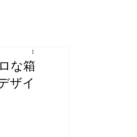
ロな箱
デザイ