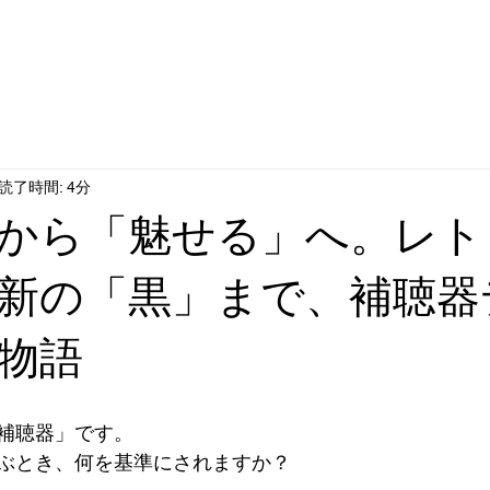
読了時間: 4分
から「魅せる」へ。レト
新の「黒」まで、補聴器
物語
補聴器」です。 
ぶとき、何を基準にされますか？ 